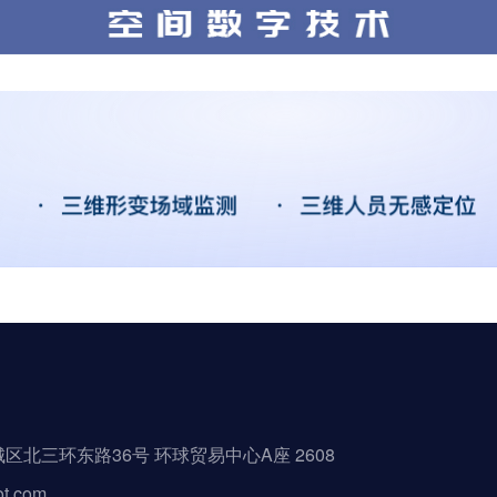
区北三环东路36号 环球贸易中心A座 2608
ot.com