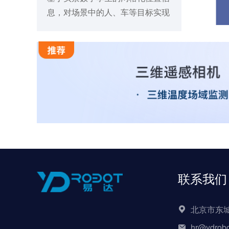
息，对场景中的人、车等目标实现
高精度厘米级无感定位
联系我们
北京市东城
hr@ydrob